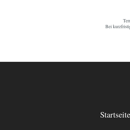
Ter
Bei kurzfris
Startseit