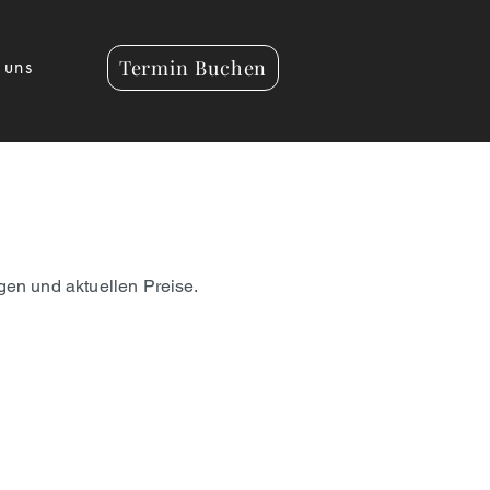
Termin Buchen
 uns
gen und aktuellen Preise.