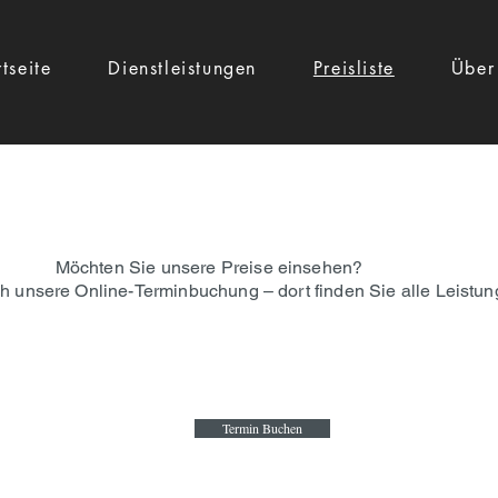
rtseite
Dienstleistungen
Preisliste
Über
 unsere Preise einsehen?
 unsere Online-Terminbuchung – dort finden Sie alle Leistun
Termin Buchen