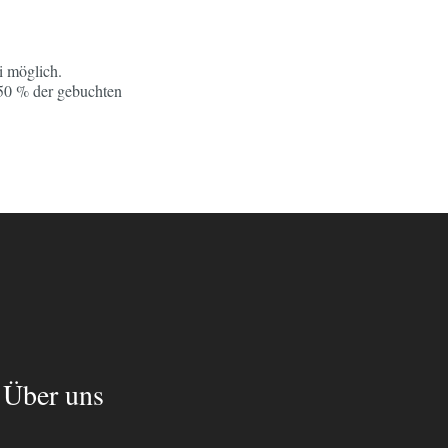
i möglich.
 50 % der gebuchten
Über uns