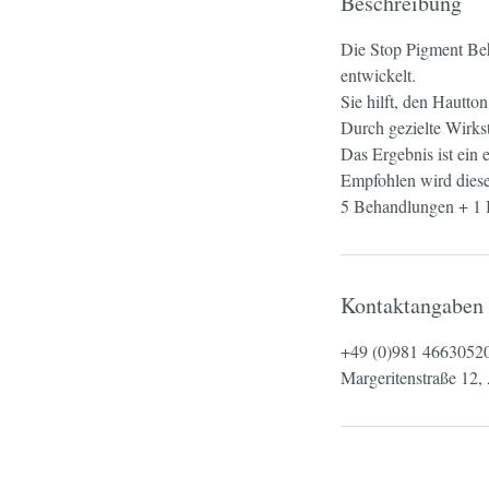
Beschreibung
Die Stop Pigment Be
entwickelt.
Sie hilft, den Hautto
Durch gezielte Wirks
Das Ergebnis ist ein 
Empfohlen wird diese
5 Behandlungen + 1 B
Kontaktangaben
+49 (0)981 4663052
Margeritenstraße 12