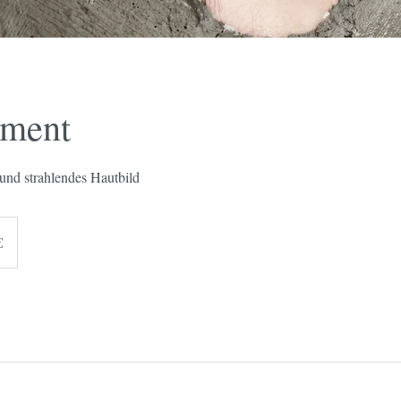
gment
und strahlendes Hautbild
€