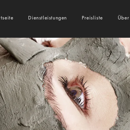
rtseite
Dienstleistungen
Preisliste
Über