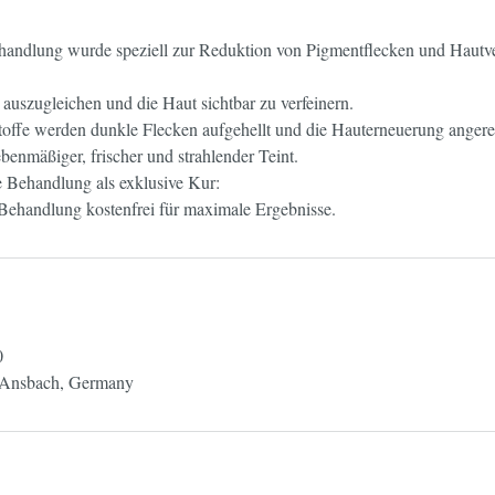
handlung wurde speziell zur Reduktion von Pigmentflecken und Hautv
n auszugleichen und die Haut sichtbar zu verfeinern.
toffe werden dunkle Flecken aufgehellt und die Hauterneuerung angere
ebenmäßiger, frischer und strahlender Teint.
 Behandlung als exklusive Kur:
ehandlung kostenfrei für maximale Ergebnisse.
0
, Ansbach, Germany