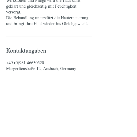
Wirkstoffen und Pflege wird die Haut sanft
geklärt und gleichzeitig mit Feuchtigkeit
versorgt.
Die Behandlung unterstützt die Hauterneuerung
und bringt Ihre Haut wieder ins Gleichgewicht.
Kontaktangaben
+49 (0)981 46630520
Margeritenstraße 12, Ansbach, Germany