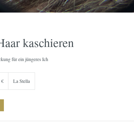
Haar kaschieren
kung für ein jüngeres Ich
 €
La Stella