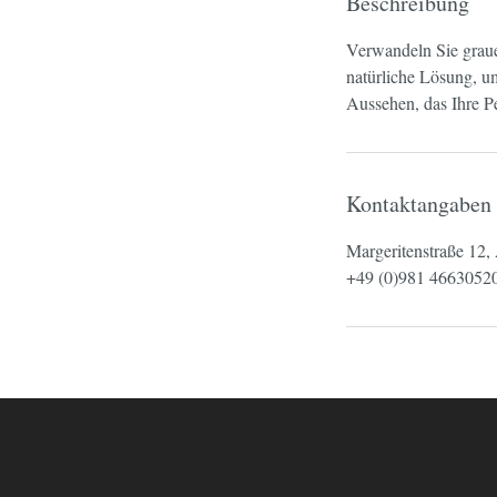
Beschreibung
Verwandeln Sie graue
natürliche Lösung, um
Aussehen, das Ihre Per
Kontaktangaben
Margeritenstraße 12
+49 (0)981 4663052