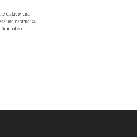
ne diskrete und
ges und natürliches
efärbt haben.