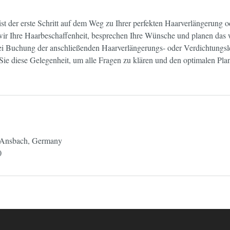
st der erste Schritt auf dem Weg zu Ihrer perfekten Haarverlängerung o
wir Ihre Haarbeschaffenheit, besprechen Ihre Wünsche und planen das 
ei Buchung der anschließenden Haarverlängerungs- oder Verdichtungsle
ie diese Gelegenheit, um alle Fragen zu klären und den optimalen Plan
, Ansbach, Germany
0