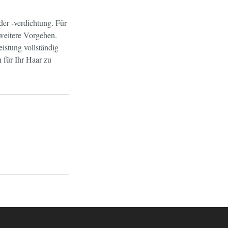
der -verdichtung. Für
weitere Vorgehen.
istung vollständig
 für Ihr Haar zu