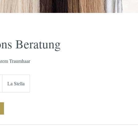
ons Beratung
 Ihrem Traumhaar
La Stella