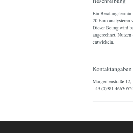
Beschreibung
Ein Beratungstermin i
20 Euro analysieren 
Dieser Betrag wird b
angerechnet. Nutzen S
entwickeln.
Kontaktangaben
Margeritenstraße 12
+49 (0)981 4663052