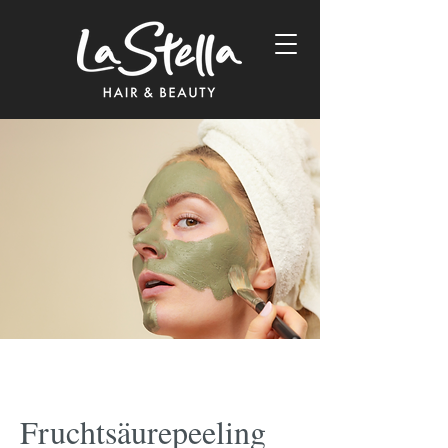
Fruchtsäurepeeling