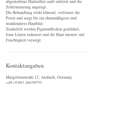
abgestorbene Hautzellen sanft entfernt und die
Zellerneuerung angeregt.
Die Behandlung wirkt klärend, verfeinert die
Poren und sorgt für ein ebenmäßigeres und
strahlenderes Hautbild.
Zusätzlich werden Pigmentflecken gemildert,
feine Linien reduziert und die Haut intensiv mit
Feuchtigkeit versorgt.
Kontaktangaben
Margeritenstraße 12, Ansbach, Germany
+49 (0)981 46630520