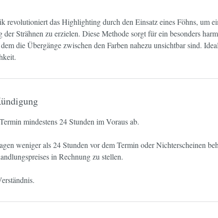
 revolutioniert das Highlighting durch den Einsatz eines Föhns, um ei
 der Strähnen zu erzielen. Diese Methode sorgt für ein besonders harm
ei dem die Übergänge zwischen den Farben nahezu unsichtbar sind. Idea
hkeit.
ündigung
n Termin mindestens 24 Stunden im Voraus ab.
sagen weniger als 24 Stunden vor dem Termin oder Nichterscheinen beha
ndlungspreises in Rechnung zu stellen.
erständnis.