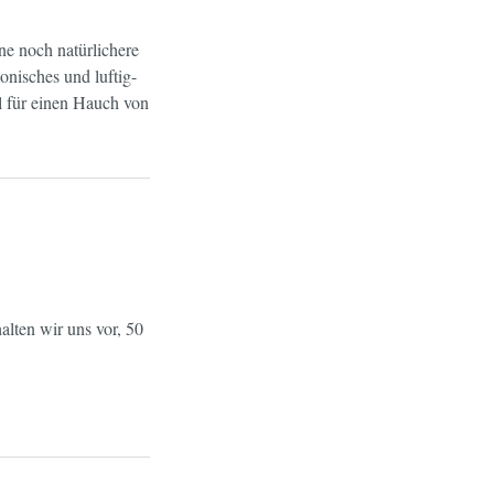
ne noch natürlichere
onisches und luftig-
l für einen Hauch von
lten wir uns vor, 50