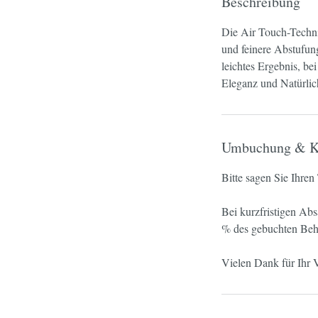
Beschreibung
Die Air Touch-Technik
und feinere Abstufung
leichtes Ergebnis, b
Eleganz und Natürlic
Umbuchung & K
Bitte sagen Sie Ihre
Bei kurzfristigen Ab
% des gebuchten Beha
Vielen Dank für Ihr V