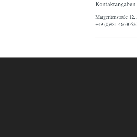
Kontaktangaben
Margeritenstraße 12
+49 (0)981 4663052