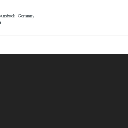
, Ansbach, Germany
0