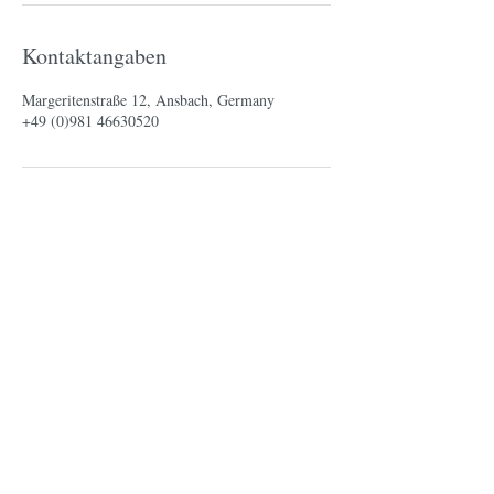
Kontaktangaben
Margeritenstraße 12, Ansbach, Germany
+49 (0)981 46630520
Margeritenstr. 12, 91522 Ansbach